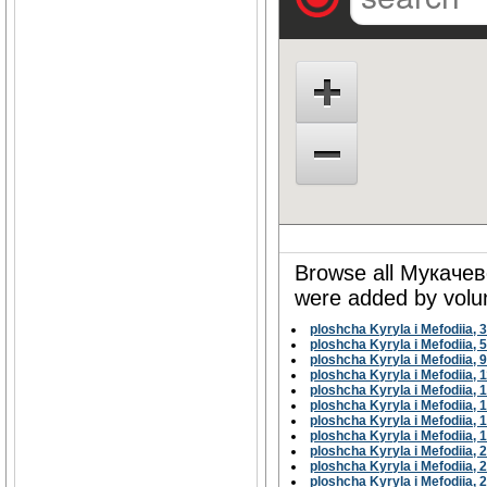
Browse all Мукачево
were added by volun
ploshcha Kyryla i Mefodiia, 
ploshcha Kyryla i Mefodiia, 
ploshcha Kyryla i Mefodiia, 
ploshcha Kyryla i Mefodiia, 
ploshcha Kyryla i Mefodiia, 
ploshcha Kyryla i Mefodiia, 
ploshcha Kyryla i Mefodiia, 
ploshcha Kyryla i Mefodiia, 
ploshcha Kyryla i Mefodiia, 
ploshcha Kyryla i Mefodiia, 
ploshcha Kyryla i Mefodiia, 